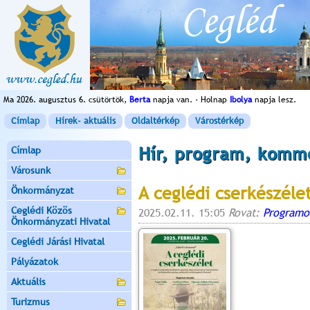
Ma 2026. augusztus 6. csütörtök,
Berta
napja van. - Holnap
Ibolya
napja lesz.
Címlap
Hírek- aktuális
Oldaltérkép
Várostérkép
Hír, program, komm
Címlap
Városunk
A ceglédi cserkészéle
Önkormányzat
Ceglédi Közös
2025.02.11. 15:05
Rovat:
Programo
Önkormányzati Hivatal
Ceglédi Járási Hivatal
Pályázatok
Aktuális
Turizmus