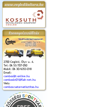
www.cegledikultura.hu
apok 2018.
Kossuth Toborzó
Szent István Ünnepe
V. Ceglédi Vágta
Laska feszt
Ünnepély
és Magyarok
(2017. 06. 18.)
2017.06.
2017.09.22-23.
Kenyere Program
(2017. 08. 20.)
Szennyvízszállítás
2700 Cegléd, Ölyv u. 4.
Tel: 06 53/707-050
Mobil: 06 30/6353-018
Email:
combos@t-online.hu
combosbt01@flah-net.hu
Web:
comboscsatornatisztitas.hu