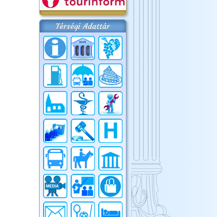
Térségi Adattár