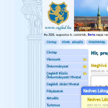
Ma 2026. augusztus 6. csütörtök,
Berta
napja va
Címlap
Hírek- aktuális
Oldaltérkép
Címlap
Hír, pr
Városunk
Meghívó 
Önkormányzat
2025.02.03. 
Ceglédi Közös
Önkormányzati Hivatal
Ceglédi Járási Hivatal
Kedves Látog
Pályázatok
Aktuális
Turizmus