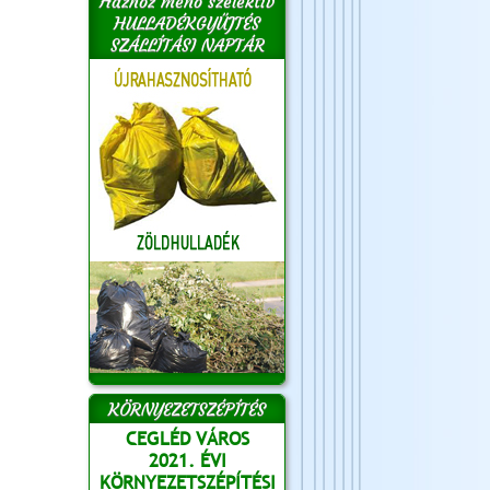
Házhoz menő szelektív
HULLADÉKGYŰJTÉS
SZÁLLÍTÁSI NAPTÁR
KÖRNYEZETSZÉPÍTÉS
CEGLÉD VÁROS
2021. ÉVI
KÖRNYEZETSZÉPÍTÉSI