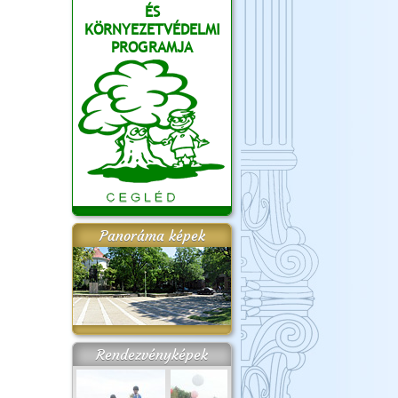
ÉS
KÖRNYEZETVÉDELMI
PROGRAMJA
Panoráma képek
Rendezvényképek