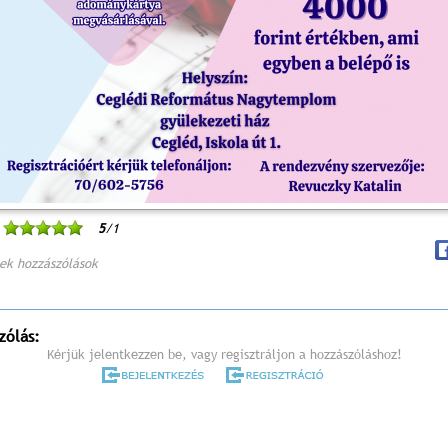
5
/1
ek hozzászólások
zólás:
Kérjük jelentkezzen be, vagy regisztráljon a hozzászóláshoz!