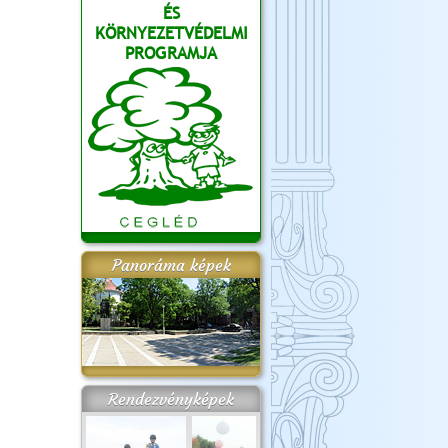
ÉS
KÖRNYEZETVÉDELMI
PROGRAMJA
Panoráma képek
Rendezvényképek