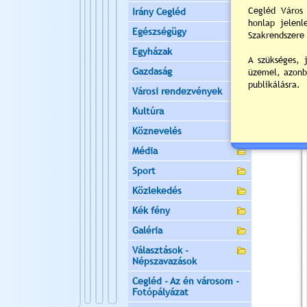
Irány Cegléd
Egészségügy
Egyházak
Gazdaság
Városi rendezvények
Kultúra
Köznevelés
Média
Sport
Közlekedés
Kék fény
Galéria
Választások -
Népszavazások
Cegléd - Az én városom -
Fotópályázat