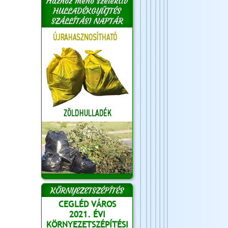
Házhoz menő szelektív
HULLADÉKGYŰJTÉS
SZÁLLÍTÁSI NAPTÁR
KÖRNYEZETSZÉPÍTÉS
CEGLÉD VÁROS
2021. ÉVI
KÖRNYEZETSZÉPÍTÉSI