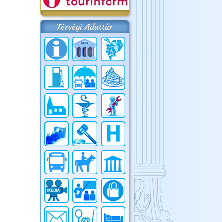
Térségi Adattár