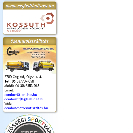
www.cegledikultura.hu
apok 2018.
Kossuth Toborzó
Szent István Ünnepe
V. Ceglédi Vágta
Laska feszt
Ünnepély
és Magyarok
(2017. 06. 18.)
2017.06.
2017.09.22-23.
Kenyere Program
(2017. 08. 20.)
Szennyvízszállítás
2700 Cegléd, Ölyv u. 4.
Tel: 06 53/707-050
Mobil: 06 30/6353-018
Email:
combos@t-online.hu
combosbt01@flah-net.hu
Web:
comboscsatornatisztitas.hu