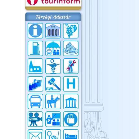
Térségi Adattár