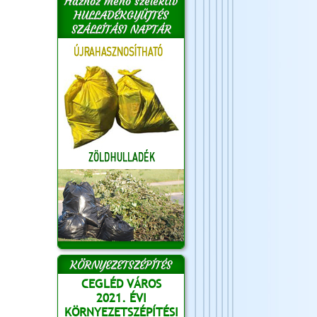
Házhoz menő szelektív
HULLADÉKGYŰJTÉS
SZÁLLÍTÁSI NAPTÁR
KÖRNYEZETSZÉPÍTÉS
CEGLÉD VÁROS
2021. ÉVI
KÖRNYEZETSZÉPÍTÉSI