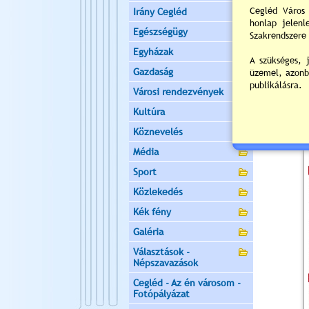
Irány Cegléd
Egészségügy
Egyházak
Gazdaság
Városi rendezvények
Kultúra
Köznevelés
Média
Sport
Közlekedés
Kék fény
Galéria
Választások -
Népszavazások
Cegléd - Az én városom -
Fotópályázat