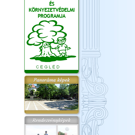
ÉS
KÖRNYEZETVÉDELMI
PROGRAMJA
Panoráma képek
Rendezvényképek