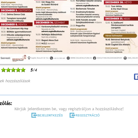
5
/4
ek hozzászólások
zólás:
Kérjük jelentkezzen be, vagy regisztráljon a hozzászóláshoz!