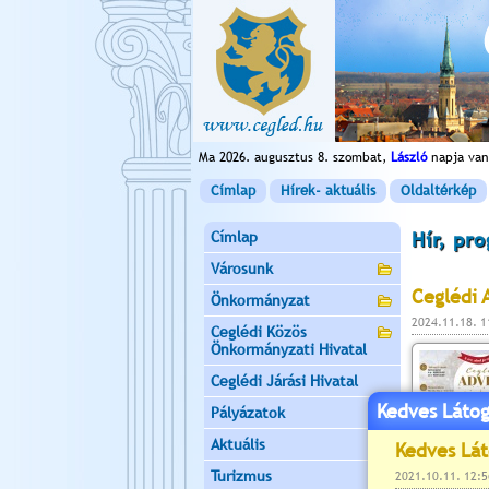
Ma 2026. augusztus 8. szombat,
László
napja van
Címlap
Hírek- aktuális
Oldaltérkép
Címlap
Hír, pr
Városunk
Ceglédi 
Önkormányzat
2024.11.18. 
Ceglédi Közös
Önkormányzati Hivatal
Ceglédi Járási Hivatal
Kedves Látog
Pályázatok
Aktuális
Turizmus