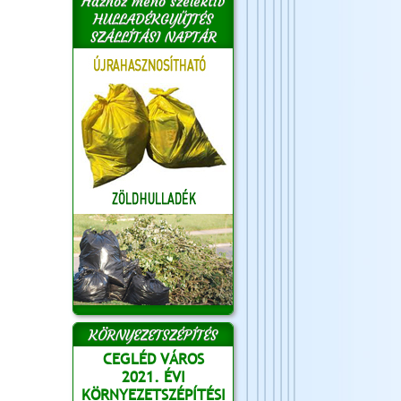
Házhoz menő szelektív
HULLADÉKGYŰJTÉS
SZÁLLÍTÁSI NAPTÁR
KÖRNYEZETSZÉPÍTÉS
CEGLÉD VÁROS
2021. ÉVI
KÖRNYEZETSZÉPÍTÉSI