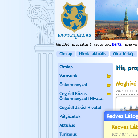
Ma 2026. augusztus 6. csütörtök,
Berta
napja va
Címlap
Hírek- aktuális
Oldaltérkép
Címlap
Hír, pr
Városunk
Meghívó 
Önkormányzat
2024.11.14. 
Ceglédi Közös
Önkormányzati Hivatal
Ceglédi Járási Hivatal
Kedves Látog
Pályázatok
Aktuális
Turizmus