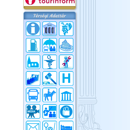
Térségi Adattár