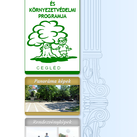
ÉS
KÖRNYEZETVÉDELMI
PROGRAMJA
Panoráma képek
Rendezvényképek