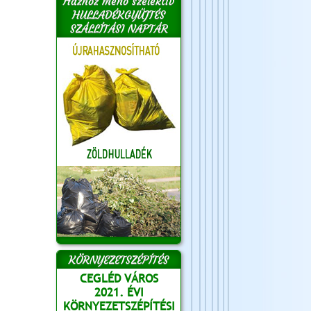
Házhoz menő szelektív
HULLADÉKGYŰJTÉS
SZÁLLÍTÁSI NAPTÁR
KÖRNYEZETSZÉPÍTÉS
CEGLÉD VÁROS
2021. ÉVI
KÖRNYEZETSZÉPÍTÉSI