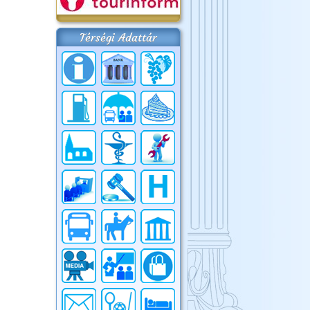
Térségi Adattár