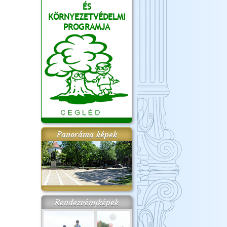
ÉS
KÖRNYEZETVÉDELMI
PROGRAMJA
Panoráma képek
Rendezvényképek