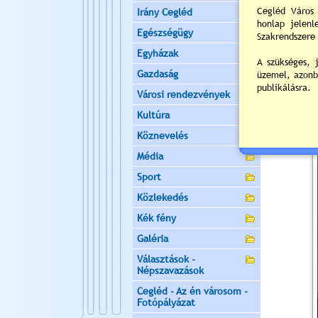
Irány Cegléd
Egészségügy
Egyházak
Gazdaság
Városi rendezvények
Kultúra
Köznevelés
Média
Sport
Közlekedés
Kék fény
Galéria
Választások -
Népszavazások
Cegléd - Az én városom -
Fotópályázat