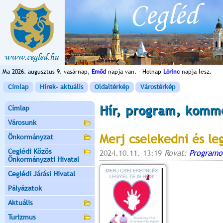
Ma 2026. augusztus 9. vasárnap,
Emőd
napja van. - Holnap
Lörinc
napja lesz.
Címlap
Hírek- aktuális
Oldaltérkép
Várostérkép
Hír, program, komm
Címlap
Városunk
Merj cselekedni és leg
Önkormányzat
Ceglédi Közös
2024.10.11. 13:19
Rovat:
Programo
Önkormányzati Hivatal
Ceglédi Járási Hivatal
Pályázatok
Aktuális
Turizmus