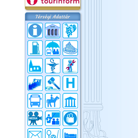
Térségi Adattár