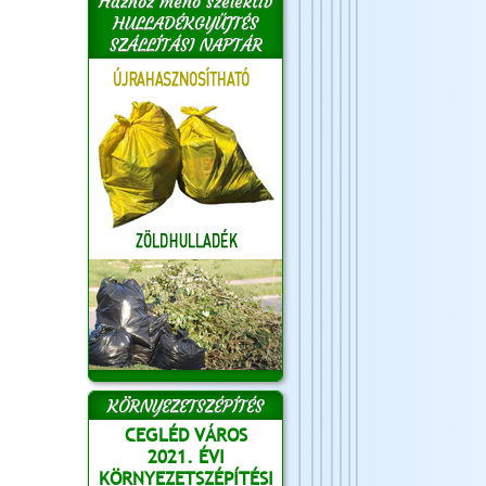
Házhoz menő szelektív
HULLADÉKGYŰJTÉS
SZÁLLÍTÁSI NAPTÁR
KÖRNYEZETSZÉPÍTÉS
CEGLÉD VÁROS
2021. ÉVI
KÖRNYEZETSZÉPÍTÉSI