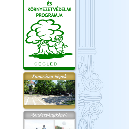
ÉS
KÖRNYEZETVÉDELMI
PROGRAMJA
Panoráma képek
Rendezvényképek