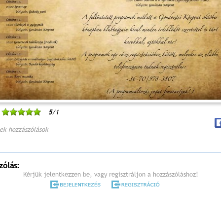
5
/1
ek hozzászólások
zólás:
Kérjük jelentkezzen be, vagy regisztráljon a hozzászóláshoz!