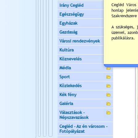
Irány Cegléd
Egészségügy
Egyházak
Gazdaság
Városi rendezvények
Kultúra
Köznevelés
Média
Sport
Közlekedés
Kék fény
Galéria
Választások -
Népszavazások
Cegléd - Az én városom -
Fotópályázat