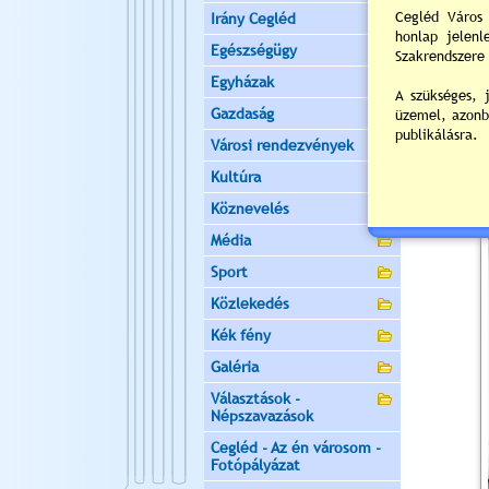
Irány Cegléd
Egészségügy
Egyházak
Gazdaság
Városi rendezvények
Kultúra
Köznevelés
Média
Sport
Közlekedés
Kék fény
Galéria
Választások -
Népszavazások
Cegléd - Az én városom -
Fotópályázat