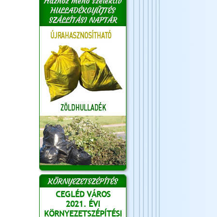
Házhoz menő szelektív
HULLADÉKGYŰJTÉS
SZÁLLÍTÁSI NAPTÁR
KÖRNYEZETSZÉPÍTÉS
CEGLÉD VÁROS
2021. ÉVI
KÖRNYEZETSZÉPÍTÉSI