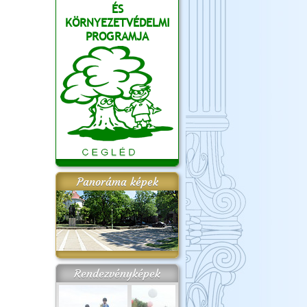
ÉS
KÖRNYEZETVÉDELMI
PROGRAMJA
Panoráma képek
Rendezvényképek