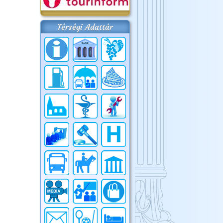
Térségi Adattár