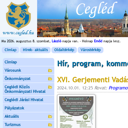
Ma 2026. augusztus 8. szombat,
László
napja van. - Holnap
Emőd
napja lesz.
Címlap
Hírek- aktuális
Oldaltérkép
Várostérkép
Hír, program, komm
Címlap
Városunk
XVI. Gerjementi Vadá
Önkormányzat
Ceglédi Közös
2024.10.01. 12:25
Rovat:
Programo
Önkormányzati Hivatal
Ceglédi Járási Hivatal
Pályázatok
Aktuális
Turizmus