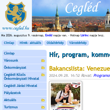
Ma 2026. augusztus 9. vasárnap,
Emőd
napja van. - Holnap
Lörinc
napja lesz.
Címlap
Hírek- aktuális
Oldaltérkép
Várostérkép
Hír, program, komm
Címlap
Városunk
Bakancslista: Venezue
Önkormányzat
Ceglédi Közös
2024.09.28. 16:52
Rovat:
Programo
Önkormányzati Hivatal
Ceglédi Járási Hivatal
Pályázatok
Aktuális
Turizmus