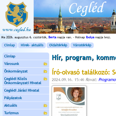
Ma 2026. augusztus 6. csütörtök,
Berta
napja van. - Holnap
Ibolya
napja lesz.
Címlap
Hírek- aktuális
Oldaltérkép
Várostérkép
Hír, program, komm
Címlap
Városunk
Író-olvasó találkozó: 
Önkormányzat
Ceglédi Közös
2024.09.16. 15:46
Rovat:
Programo
Önkormányzati Hivatal
Ceglédi Járási Hivatal
Pályázatok
Aktuális
Turizmus