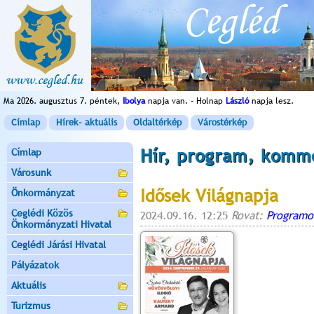
Ma 2026. augusztus 7. péntek,
Ibolya
napja van. - Holnap
László
napja lesz.
Címlap
Hírek- aktuális
Oldaltérkép
Várostérkép
Hír, program, komm
Címlap
Városunk
Idősek Világnapja
Önkormányzat
Ceglédi Közös
2024.09.16. 12:25
Rovat:
Programo
Önkormányzati Hivatal
Ceglédi Járási Hivatal
Pályázatok
Aktuális
Turizmus