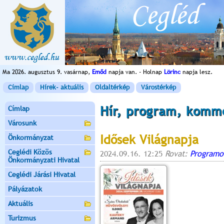
Ma 2026. augusztus 9. vasárnap,
Emőd
napja van. - Holnap
Lörinc
napja lesz.
Címlap
Hírek- aktuális
Oldaltérkép
Várostérkép
Hír, program, komm
Címlap
Városunk
Idősek Világnapja
Önkormányzat
Ceglédi Közös
2024.09.16. 12:25
Rovat:
Programo
Önkormányzati Hivatal
Ceglédi Járási Hivatal
Pályázatok
Aktuális
Turizmus