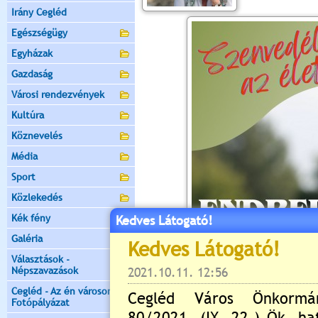
Irány Cegléd
Egészségügy
Egyházak
Gazdaság
Városi rendezvények
Kultúra
Köznevelés
Média
Sport
Közlekedés
Kék fény
Kedves Látogató!
Galéria
Választások -
Népszavazások
Cegléd - Az én városom -
Fotópályázat