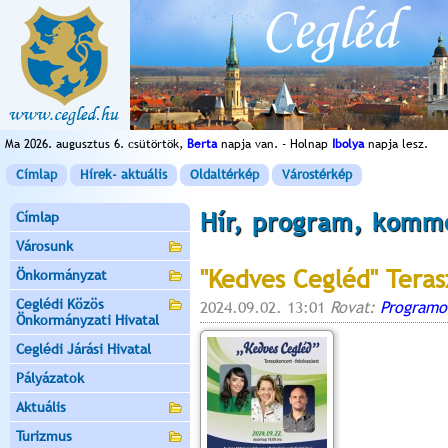
Ma 2026. augusztus 6. csütörtök,
Berta
napja van. - Holnap
Ibolya
napja lesz.
Címlap
Hírek- aktuális
Oldaltérkép
Várostérkép
Hír, program, komm
Címlap
Városunk
"Kedves Cegléd" Teras
Önkormányzat
Ceglédi Közös
2024.09.02. 13:01
Rovat:
Programo
Önkormányzati Hivatal
Ceglédi Járási Hivatal
Pályázatok
Aktuális
Turizmus