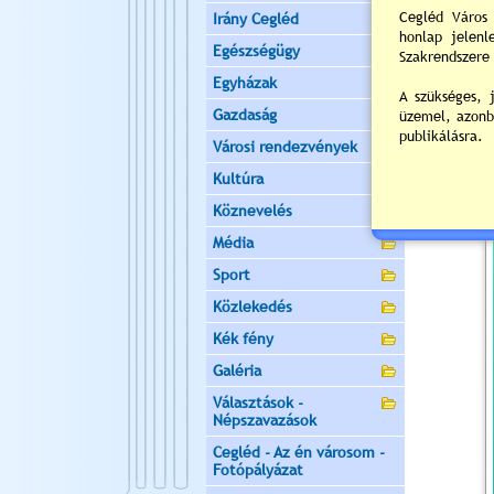
Irány Cegléd
Egészségügy
Egyházak
Gazdaság
Városi rendezvények
Kultúra
Köznevelés
Média
Sport
Közlekedés
Kék fény
Galéria
Választások -
Népszavazások
Cegléd - Az én városom -
Fotópályázat