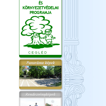
ÉS
KÖRNYEZETVÉDELMI
PROGRAMJA
Panoráma képek
Rendezvényképek