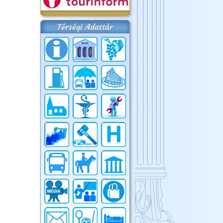
Térségi Adattár