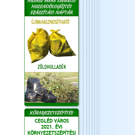
Házhoz menő szelektív
HULLADÉKGYŰJTÉS
SZÁLLÍTÁSI NAPTÁR
KÖRNYEZETSZÉPÍTÉS
CEGLÉD VÁROS
2021. ÉVI
KÖRNYEZETSZÉPÍTÉSI