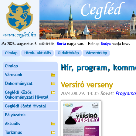
Ma 2026. augusztus 6. csütörtök,
Berta
napja van. - Holnap
Ibolya
napja lesz.
Címlap
Hírek- aktuális
Oldaltérkép
Várostérkép
Hír, program, komm
Címlap
Városunk
Versíró verseny
Önkormányzat
Ceglédi Közös
2024.08.29. 14:35
Rovat:
Programo
Önkormányzati Hivatal
Ceglédi Járási Hivatal
Pályázatok
Aktuális
Turizmus