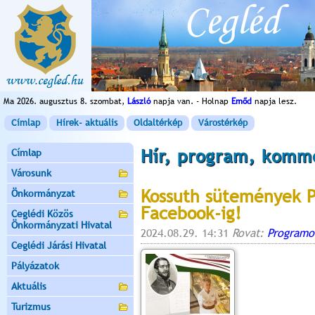
Ma 2026. augusztus 8. szombat,
László
napja van. - Holnap
Emőd
napja lesz.
Címlap
Hírek- aktuális
Oldaltérkép
Várostérkép
Hír, program, komm
Címlap
Városunk
Kossuth sütemények P
Önkormányzat
Facebook-ig!
Ceglédi Közös
Önkormányzati Hivatal
2024.08.29. 14:31
Rovat:
Programo
Ceglédi Járási Hivatal
Pályázatok
Aktuális
Turizmus