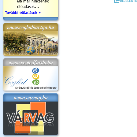
Ma már nincsenek
előadások...
További előadások »
www.cegledkartya.hu
www.cegledfurdo.hu
www.varvag.hu