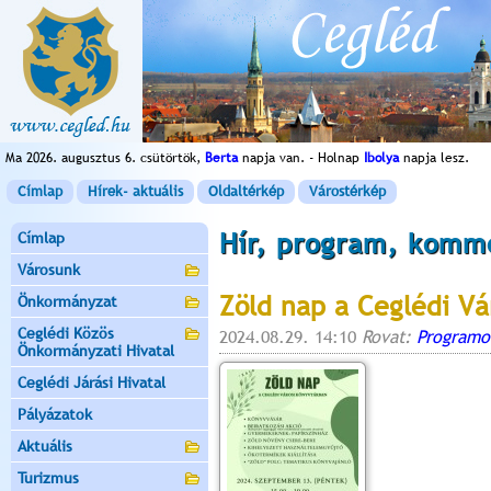
Ma 2026. augusztus 6. csütörtök,
Berta
napja van. - Holnap
Ibolya
napja lesz.
Címlap
Hírek- aktuális
Oldaltérkép
Várostérkép
Hír, program, komm
Címlap
Városunk
Zöld nap a Ceglédi Vá
Önkormányzat
Ceglédi Közös
2024.08.29. 14:10
Rovat:
Programo
Önkormányzati Hivatal
Ceglédi Járási Hivatal
Pályázatok
Aktuális
Turizmus