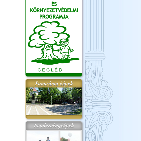
ÉS
KÖRNYEZETVÉDELMI
PROGRAMJA
Panoráma képek
Rendezvényképek