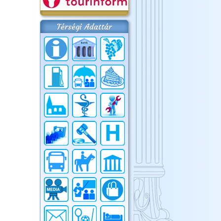
Térségi Adattár