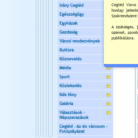
Irány Cegléd
Egészségügy
Egyházak
Gazdaság
Városi rendezvények
Kultúra
Köznevelés
Média
Sport
Közlekedés
Kék fény
Galéria
Választások -
Népszavazások
Cegléd - Az én városom -
Fotópályázat