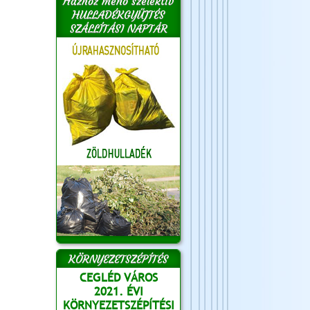
Házhoz menő szelektív
HULLADÉKGYŰJTÉS
SZÁLLÍTÁSI NAPTÁR
KÖRNYEZETSZÉPÍTÉS
CEGLÉD VÁROS
2021. ÉVI
KÖRNYEZETSZÉPÍTÉSI