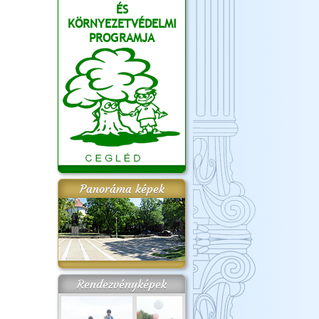
ÉS
KÖRNYEZETVÉDELMI
PROGRAMJA
Panoráma képek
Rendezvényképek