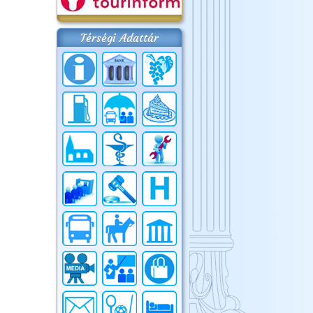
Térségi Adattár