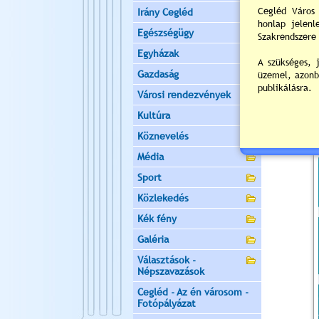
Irány Cegléd
Egészségügy
Egyházak
Gazdaság
Városi rendezvények
Kultúra
Köznevelés
Média
Sport
Közlekedés
Kék fény
Galéria
Választások -
Népszavazások
Cegléd - Az én városom -
Fotópályázat