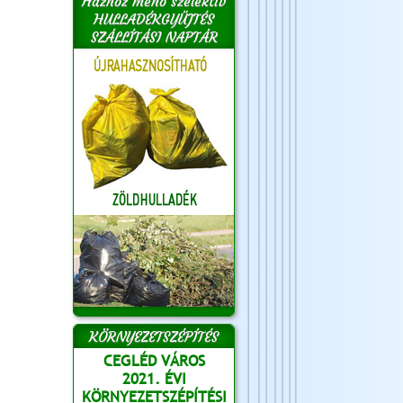
Házhoz menő szelektív
HULLADÉKGYŰJTÉS
SZÁLLÍTÁSI NAPTÁR
KÖRNYEZETSZÉPÍTÉS
CEGLÉD VÁROS
2021. ÉVI
KÖRNYEZETSZÉPÍTÉSI