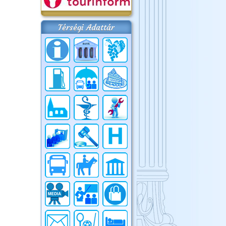
Térségi Adattár