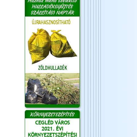
Házhoz menő szelektív
HULLADÉKGYŰJTÉS
SZÁLLÍTÁSI NAPTÁR
KÖRNYEZETSZÉPÍTÉS
CEGLÉD VÁROS
2021. ÉVI
KÖRNYEZETSZÉPÍTÉSI