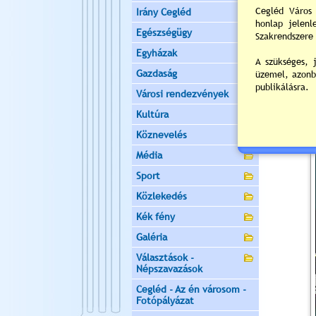
Irány Cegléd
Egészségügy
Egyházak
Gazdaság
Városi rendezvények
Kultúra
Köznevelés
Média
Sport
Közlekedés
Kék fény
Galéria
Választások -
Népszavazások
Cegléd - Az én városom -
Fotópályázat