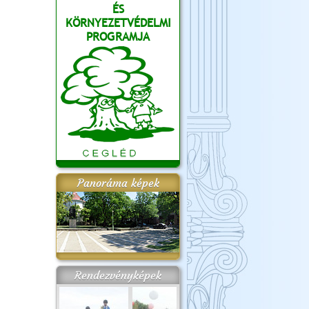
ÉS
KÖRNYEZETVÉDELMI
PROGRAMJA
Panoráma képek
Rendezvényképek