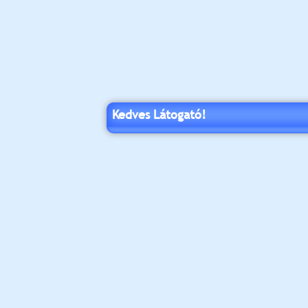
Kedves Látogató!