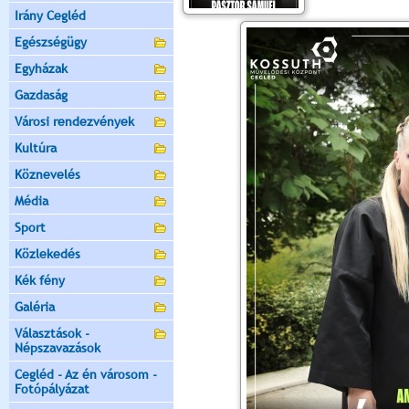
Irány Cegléd
Egészségügy
Egyházak
Gazdaság
Városi rendezvények
Kultúra
Köznevelés
Média
Sport
Közlekedés
Kék fény
Galéria
Választások -
Népszavazások
Cegléd - Az én városom -
Fotópályázat