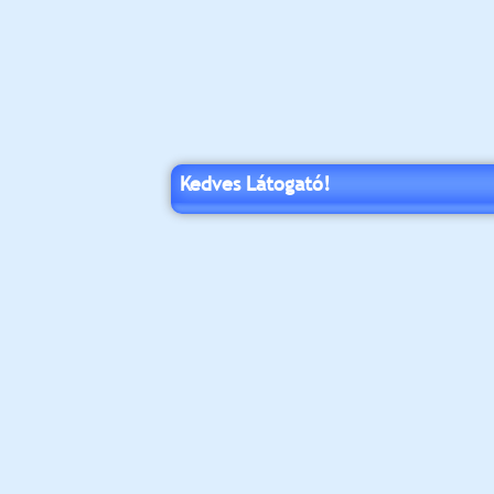
Kedves Látogató!