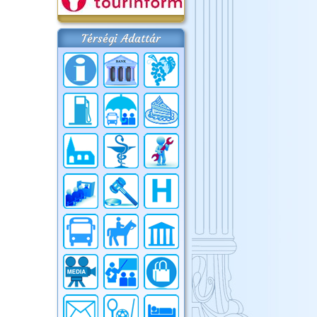
Térségi Adattár