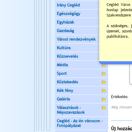
Irány Cegléd
Egészségügy
Egyházak
Gazdaság
Városi rendezvények
Kultúra
Köznevelés
Média
Sport
Közlekedés
Kék fény
Értékelés:
Galéria
Még nincsen
Választások -
Népszavazások
Cegléd - Az én városom -
Fotópályázat
Új hozzás