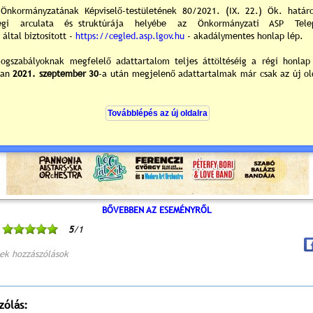
BŐVEBBEN AZ ESEMÉNYRŐL
5
/1
ek hozzászólások
zólás: