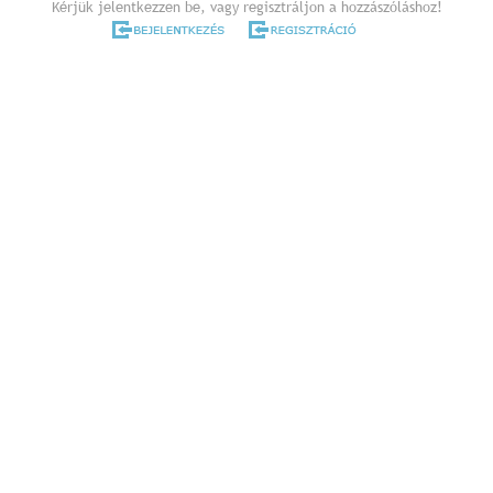
Kérjük jelentkezzen be, vagy regisztráljon a hozzászóláshoz!