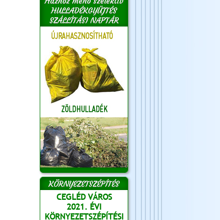
Házhoz menő szelektív
HULLADÉKGYŰJTÉS
SZÁLLÍTÁSI NAPTÁR
KÖRNYEZETSZÉPÍTÉS
CEGLÉD VÁROS
2021. ÉVI
KÖRNYEZETSZÉPÍTÉSI