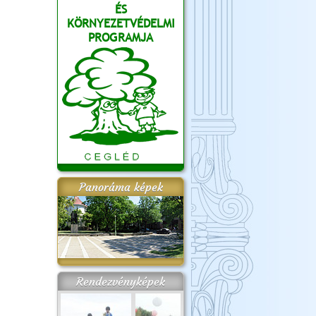
ÉS
KÖRNYEZETVÉDELMI
PROGRAMJA
Panoráma képek
Rendezvényképek