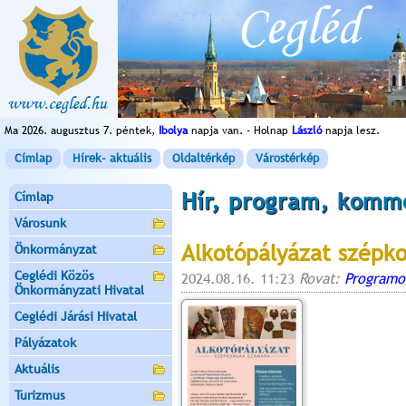
Ma 2026. augusztus 7. péntek,
Ibolya
napja van. - Holnap
László
napja lesz.
Címlap
Hírek- aktuális
Oldaltérkép
Várostérkép
Hír, program, komm
Címlap
Városunk
Alkotópályázat szépk
Önkormányzat
Ceglédi Közös
2024.08.16. 11:23
Rovat:
Programo
Önkormányzati Hivatal
Ceglédi Járási Hivatal
Pályázatok
Aktuális
Turizmus