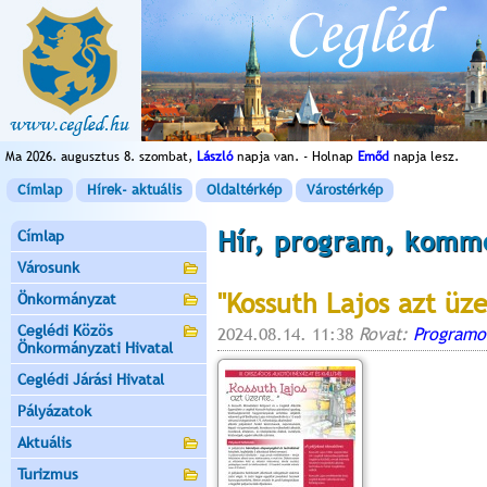
Ma 2026. augusztus 8. szombat,
László
napja van. - Holnap
Emőd
napja lesz.
Címlap
Hírek- aktuális
Oldaltérkép
Várostérkép
Hír, program, komm
Címlap
Városunk
"Kossuth Lajos azt üze
Önkormányzat
Ceglédi Közös
2024.08.14. 11:38
Rovat:
Programo
Önkormányzati Hivatal
Ceglédi Járási Hivatal
Pályázatok
Aktuális
Turizmus