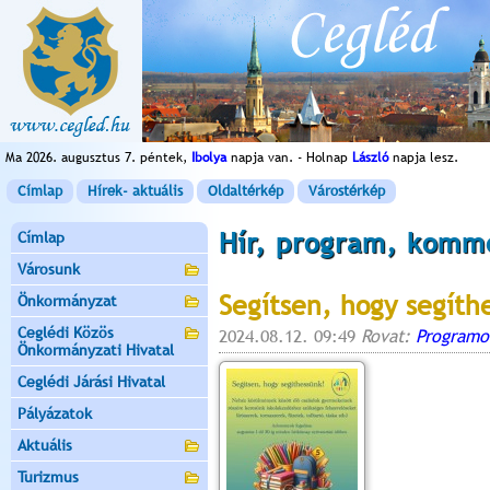
Ma 2026. augusztus 7. péntek,
Ibolya
napja van. - Holnap
László
napja lesz.
Címlap
Hírek- aktuális
Oldaltérkép
Várostérkép
Hír, program, komm
Címlap
Városunk
Segítsen, hogy segíth
Önkormányzat
Ceglédi Közös
2024.08.12. 09:49
Rovat:
Programo
Önkormányzati Hivatal
Ceglédi Járási Hivatal
Pályázatok
Aktuális
Turizmus