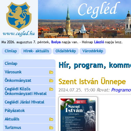
Ma 2026. augusztus 7. péntek,
Ibolya
napja van. - Holnap
László
napja lesz.
Címlap
Hírek- aktuális
Oldaltérkép
Várostérkép
Hír, program, komm
Címlap
Városunk
Szent István Ünnepe
Önkormányzat
Ceglédi Közös
2024.07.25. 15:00
Rovat:
Programo
Önkormányzati Hivatal
Ceglédi Járási Hivatal
Pályázatok
Aktuális
Turizmus