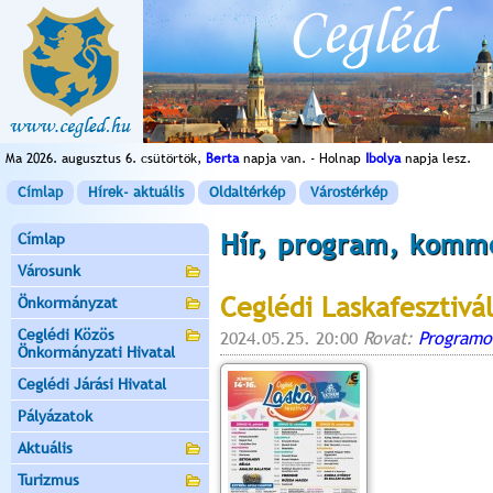
Ma 2026. augusztus 6. csütörtök,
Berta
napja van. - Holnap
Ibolya
napja lesz.
Címlap
Hírek- aktuális
Oldaltérkép
Várostérkép
Hír, program, komm
Címlap
Városunk
Ceglédi Laskafesztivá
Önkormányzat
Ceglédi Közös
2024.05.25. 20:00
Rovat:
Programo
Önkormányzati Hivatal
Ceglédi Járási Hivatal
Pályázatok
Aktuális
Turizmus