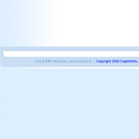
A lap
0.336
másodperc alatt készült el. |
Copyright 2026 Ceglédinfo,