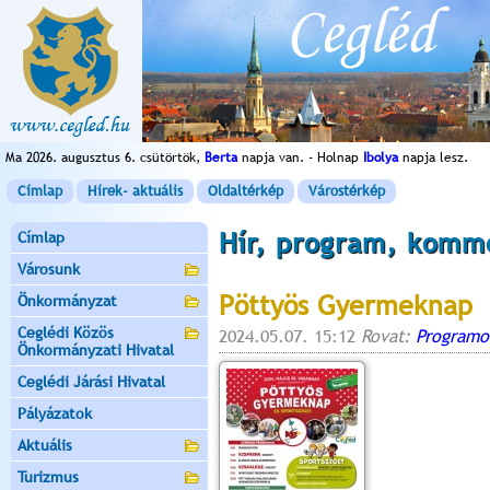
Ma 2026. augusztus 6. csütörtök,
Berta
napja van. - Holnap
Ibolya
napja lesz.
Címlap
Hírek- aktuális
Oldaltérkép
Várostérkép
Hír, program, komm
Címlap
Városunk
Pöttyös Gyermeknap
Önkormányzat
Ceglédi Közös
2024.05.07. 15:12
Rovat:
Programo
Önkormányzati Hivatal
Ceglédi Járási Hivatal
Pályázatok
Aktuális
Turizmus