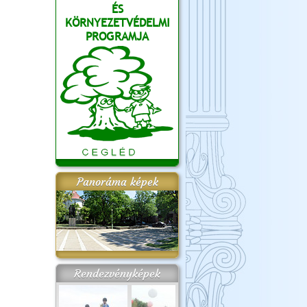
ÉS
KÖRNYEZETVÉDELMI
PROGRAMJA
Panoráma képek
Rendezvényképek