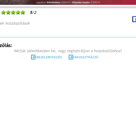
5
/2
ek hozzászólások
zólás:
Kérjük jelentkezzen be, vagy regisztráljon a hozzászóláshoz!