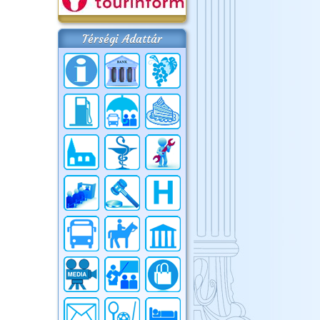
Térségi Adattár