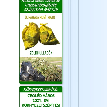
Házhoz menő szelektív
HULLADÉKGYŰJTÉS
SZÁLLÍTÁSI NAPTÁR
KÖRNYEZETSZÉPÍTÉS
CEGLÉD VÁROS
2021. ÉVI
KÖRNYEZETSZÉPÍTÉSI