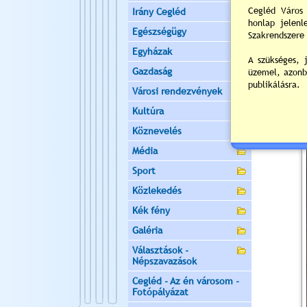
Irány Cegléd
Egészségügy
Egyházak
Gazdaság
Városi rendezvények
Kultúra
Köznevelés
Média
Sport
Közlekedés
Kék fény
Galéria
Választások -
Népszavazások
Cegléd - Az én városom -
Fotópályázat