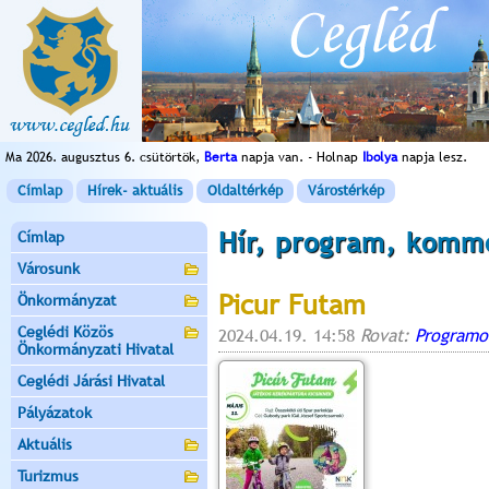
Ma 2026. augusztus 6. csütörtök,
Berta
napja van. - Holnap
Ibolya
napja lesz.
Címlap
Hírek- aktuális
Oldaltérkép
Várostérkép
Hír, program, komm
Címlap
Városunk
Picur Futam
Önkormányzat
Ceglédi Közös
2024.04.19. 14:58
Rovat:
Programo
Önkormányzati Hivatal
Ceglédi Járási Hivatal
Pályázatok
Aktuális
Turizmus