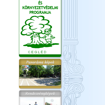
ÉS
KÖRNYEZETVÉDELMI
PROGRAMJA
Panoráma képek
Rendezvényképek