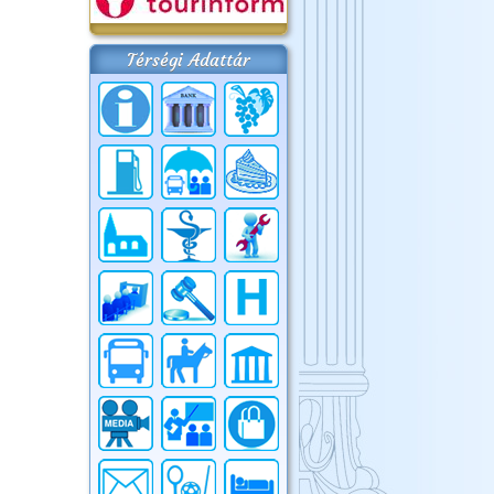
Térségi Adattár