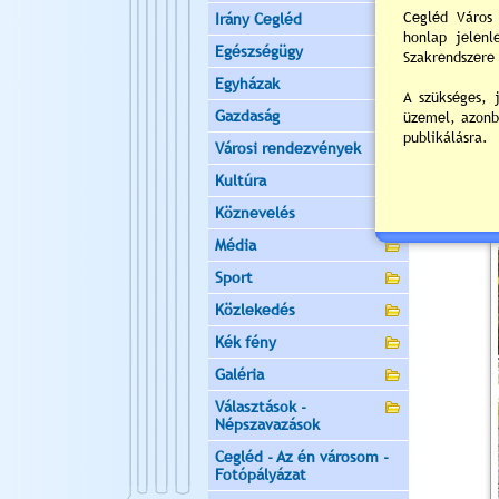
Irány Cegléd
Egészségügy
Egyházak
Gazdaság
Városi rendezvények
Kultúra
Köznevelés
Média
Sport
Közlekedés
Kék fény
Galéria
Választások -
Népszavazások
Cegléd - Az én városom -
Fotópályázat