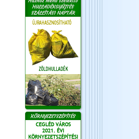
Házhoz menő szelektív
HULLADÉKGYŰJTÉS
SZÁLLÍTÁSI NAPTÁR
KÖRNYEZETSZÉPÍTÉS
CEGLÉD VÁROS
2021. ÉVI
KÖRNYEZETSZÉPÍTÉSI