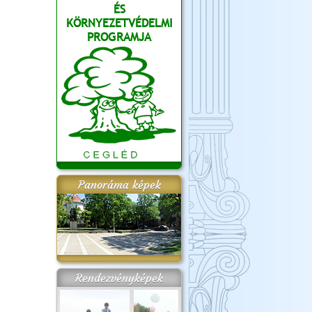
ÉS
KÖRNYEZETVÉDELMI
PROGRAMJA
Panoráma képek
Rendezvényképek