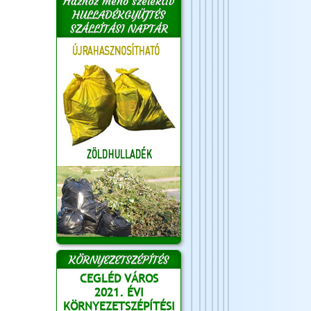
Házhoz menő szelektív
HULLADÉKGYŰJTÉS
SZÁLLÍTÁSI NAPTÁR
KÖRNYEZETSZÉPÍTÉS
CEGLÉD VÁROS
2021. ÉVI
KÖRNYEZETSZÉPÍTÉSI