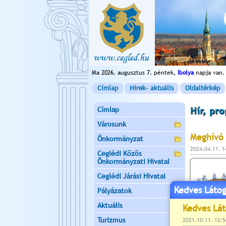
Ma 2026. augusztus 7. péntek,
Ibolya
napja van.
Címlap
Hírek- aktuális
Oldaltérkép
Címlap
Hír, pr
Városunk
Meghívó 
Önkormányzat
2024.04.11. 
Ceglédi Közös
Önkormányzati Hivatal
Ceglédi Járási Hivatal
Kedves Látog
Pályázatok
Aktuális
Turizmus