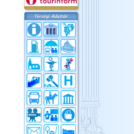
Térségi Adattár