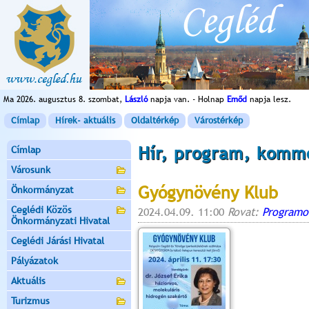
Ma 2026. augusztus 8. szombat,
László
napja van. - Holnap
Emőd
napja lesz.
Címlap
Hírek- aktuális
Oldaltérkép
Várostérkép
Hír, program, komm
Címlap
Városunk
Gyógynövény Klub
Önkormányzat
Ceglédi Közös
2024.04.09. 11:00
Rovat:
Programo
Önkormányzati Hivatal
Ceglédi Járási Hivatal
Pályázatok
Aktuális
Turizmus