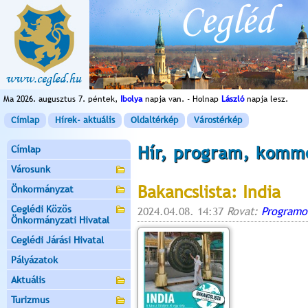
Ma 2026. augusztus 7. péntek,
Ibolya
napja van. - Holnap
László
napja lesz.
Címlap
Hírek- aktuális
Oldaltérkép
Várostérkép
Hír, program, komm
Címlap
Városunk
Bakancslista: India
Önkormányzat
Ceglédi Közös
2024.04.08. 14:37
Rovat:
Programo
Önkormányzati Hivatal
Ceglédi Járási Hivatal
Pályázatok
Aktuális
Turizmus