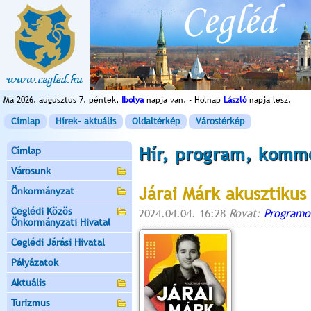
Ma 2026. augusztus 7. péntek,
Ibolya
napja van. - Holnap
László
napja lesz.
Címlap
Hírek- aktuális
Oldaltérkép
Várostérkép
Hír, program, komm
Címlap
Városunk
Járai Márk akusztikus
Önkormányzat
Ceglédi Közös
2024.04.04. 16:28
Rovat:
Programo
Önkormányzati Hivatal
Ceglédi Járási Hivatal
Pályázatok
Aktuális
Turizmus