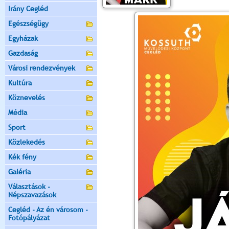
Irány Cegléd
Egészségügy
Egyházak
Gazdaság
Városi rendezvények
Kultúra
Köznevelés
Média
Sport
Közlekedés
Kék fény
Galéria
Választások -
Népszavazások
Cegléd - Az én városom -
Fotópályázat