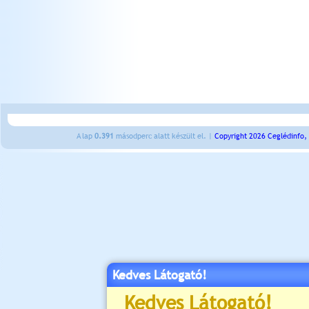
A lap
0.391
másodperc alatt készült el. |
Copyright 2026 Ceglédinfo,
Kedves Látogató!