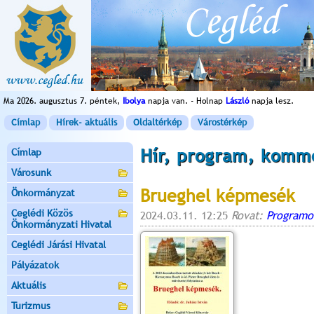
Ma 2026. augusztus 7. péntek,
Ibolya
napja van. - Holnap
László
napja lesz.
Címlap
Hírek- aktuális
Oldaltérkép
Várostérkép
Hír, program, komm
Címlap
Városunk
Brueghel képmesék
Önkormányzat
Ceglédi Közös
2024.03.11. 12:25
Rovat:
Programo
Önkormányzati Hivatal
Ceglédi Járási Hivatal
Pályázatok
Aktuális
Turizmus