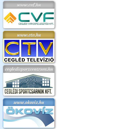
www.cvf.hu
www.ctv.hu
cegledisportcentrum.hu
www.okoviz.hu