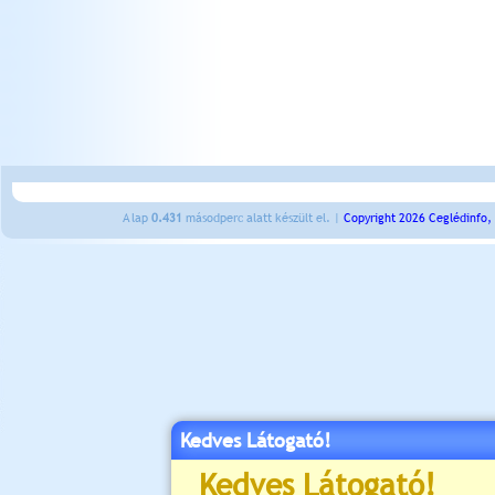
A lap
0.431
másodperc alatt készült el. |
Copyright 2026 Ceglédinfo,
Kedves Látogató!