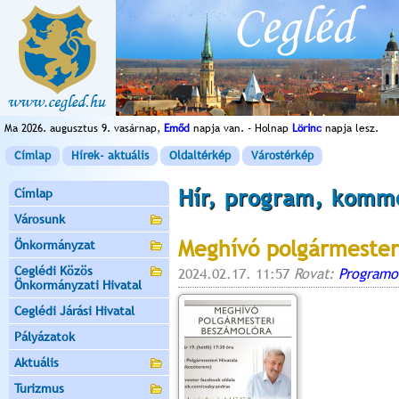
Ma 2026. augusztus 9. vasárnap,
Emőd
napja van. - Holnap
Lörinc
napja lesz.
Címlap
Hírek- aktuális
Oldaltérkép
Várostérkép
Hír, program, komm
Címlap
Városunk
Meghívó polgármester
Önkormányzat
Ceglédi Közös
2024.02.17. 11:57
Rovat:
Programo
Önkormányzati Hivatal
Ceglédi Járási Hivatal
Pályázatok
Aktuális
Turizmus