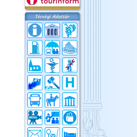
Térségi Adattár