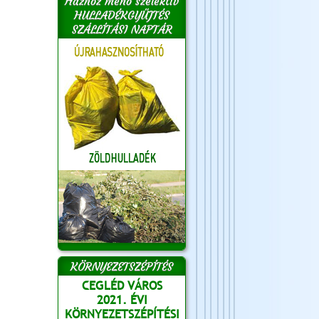
Házhoz menő szelektív
HULLADÉKGYŰJTÉS
SZÁLLÍTÁSI NAPTÁR
KÖRNYEZETSZÉPÍTÉS
CEGLÉD VÁROS
2021. ÉVI
KÖRNYEZETSZÉPÍTÉSI