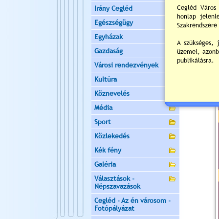
Irány Cegléd
Egészségügy
Egyházak
Gazdaság
Városi rendezvények
Kultúra
Köznevelés
Média
Sport
Közlekedés
Kék fény
Galéria
Választások -
Népszavazások
Cegléd - Az én városom -
Fotópályázat