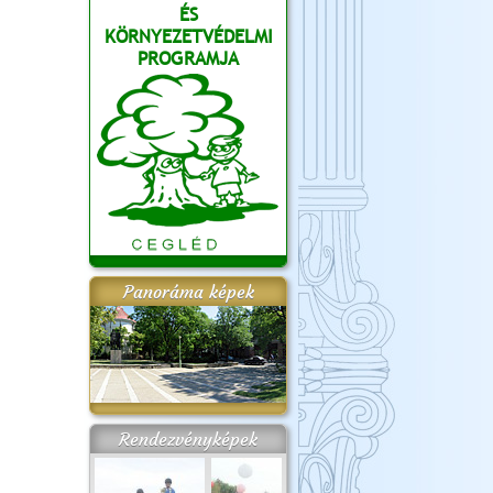
ÉS
KÖRNYEZETVÉDELMI
PROGRAMJA
Panoráma képek
Rendezvényképek