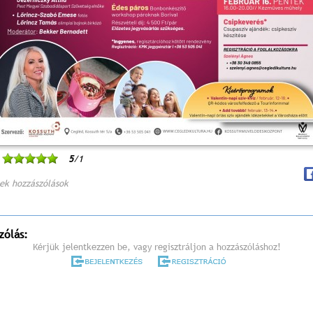
5
/1
ek hozzászólások
zólás:
Kérjük jelentkezzen be, vagy regisztráljon a hozzászóláshoz!