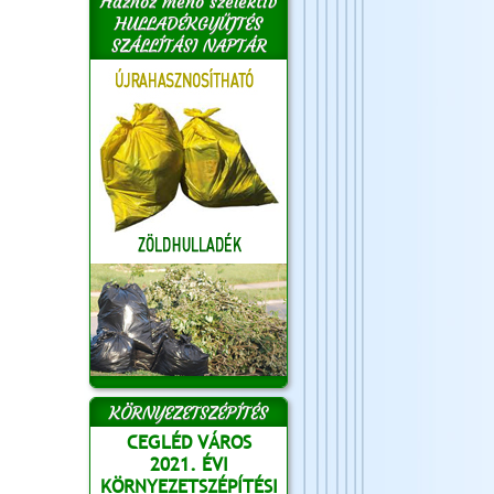
Házhoz menő szelektív
HULLADÉKGYŰJTÉS
SZÁLLÍTÁSI NAPTÁR
KÖRNYEZETSZÉPÍTÉS
CEGLÉD VÁROS
2021. ÉVI
KÖRNYEZETSZÉPÍTÉSI