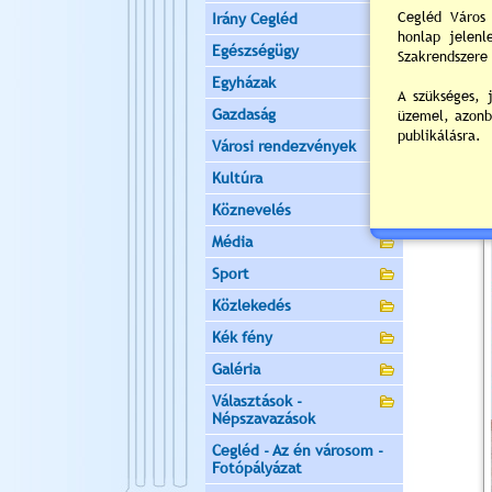
Irány Cegléd
Egészségügy
Egyházak
Gazdaság
Városi rendezvények
Kultúra
Köznevelés
Média
Sport
Közlekedés
Kék fény
Galéria
Választások -
Népszavazások
Cegléd - Az én városom -
Fotópályázat