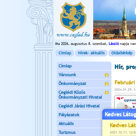
Ma 2026. augusztus 8. szombat,
László
napja van
Címlap
Hírek- aktuális
Oldaltérkép
Címlap
Hír, pr
Városunk
Februári
Önkormányzat
2024.01.29. 
Ceglédi Közös
Önkormányzati Hivatal
Ceglédi Járási Hivatal
Kedves Látog
Pályázatok
Aktuális
Turizmus