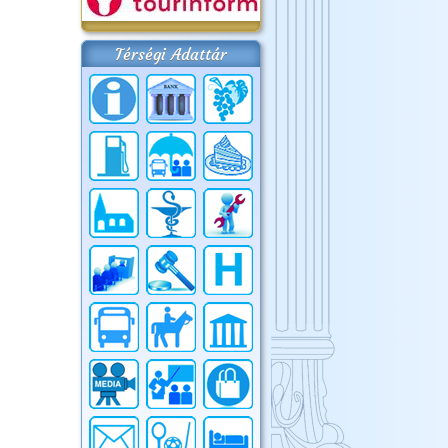
Térségi Adattár