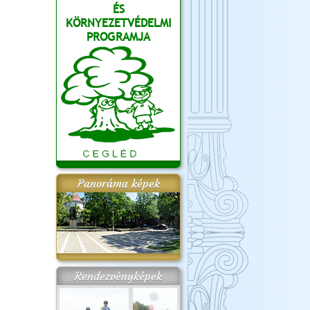
ÉS
KÖRNYEZETVÉDELMI
PROGRAMJA
Panoráma képek
Rendezvényképek