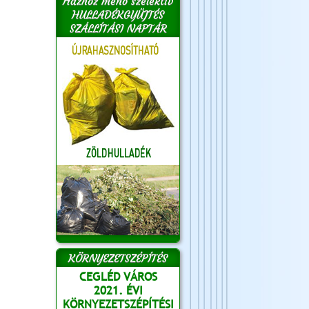
Házhoz menő szelektív
HULLADÉKGYŰJTÉS
SZÁLLÍTÁSI NAPTÁR
KÖRNYEZETSZÉPÍTÉS
CEGLÉD VÁROS
2021. ÉVI
KÖRNYEZETSZÉPÍTÉSI