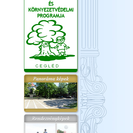
ÉS
KÖRNYEZETVÉDELMI
PROGRAMJA
Panoráma képek
Rendezvényképek