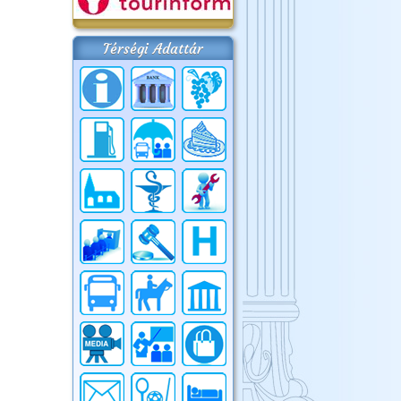
Térségi Adattár