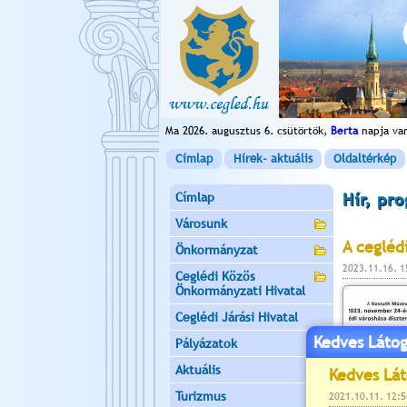
Ma 2026. augusztus 6. csütörtök,
Berta
napja va
Címlap
Hírek- aktuális
Oldaltérkép
Címlap
Hír, pr
Városunk
A cegléd
Önkormányzat
2023.11.16. 
Ceglédi Közös
Önkormányzati Hivatal
Ceglédi Járási Hivatal
Kedves Látog
Pályázatok
Aktuális
Turizmus