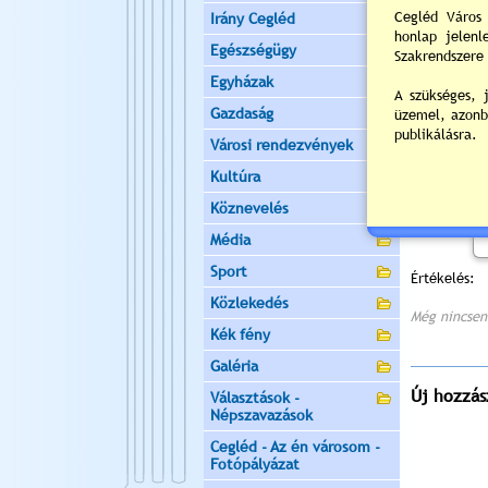
Irány Cegléd
Egészségügy
Egyházak
Gazdaság
Városi rendezvények
Kultúra
Köznevelés
Média
Sport
Értékelés:
Közlekedés
Még nincsen
Kék fény
Galéria
Új hozzás
Választások -
Népszavazások
Cegléd - Az én városom -
Fotópályázat