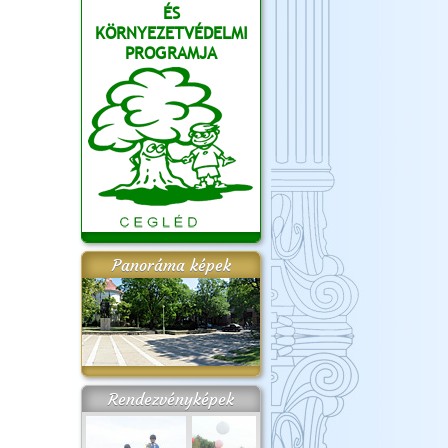
ÉS
KÖRNYEZETVÉDELMI
PROGRAMJA
Panoráma képek
Rendezvényképek