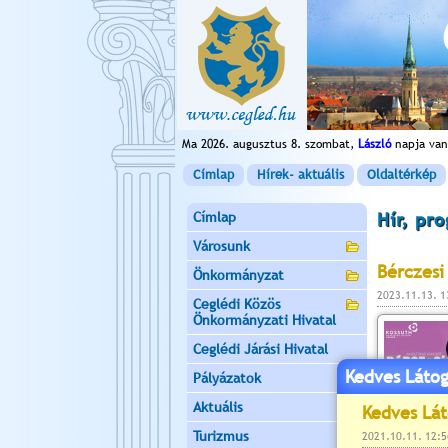
Ma 2026. augusztus 8. szombat,
László
napja van
Címlap
Hírek- aktuális
Oldaltérkép
Címlap
Hír, pr
Városunk
Bérczesi
Önkormányzat
2023.11.13. 
Ceglédi Közös
Önkormányzati Hivatal
Ceglédi Járási Hivatal
Kedves Látog
Pályázatok
Aktuális
Turizmus