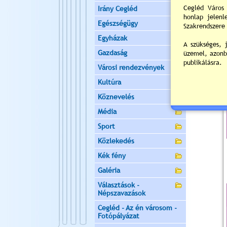
Irány Cegléd
Egészségügy
Egyházak
Gazdaság
Városi rendezvények
Kultúra
Köznevelés
Média
Sport
Közlekedés
Kék fény
Galéria
Választások -
Népszavazások
Cegléd - Az én városom -
Fotópályázat