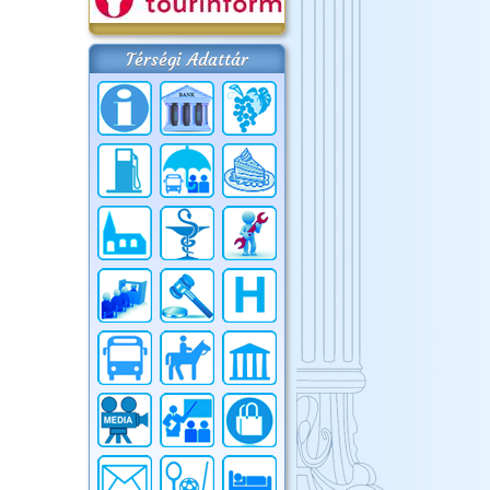
Térségi Adattár