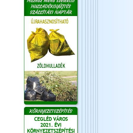
Házhoz menő szelektív
HULLADÉKGYŰJTÉS
SZÁLLÍTÁSI NAPTÁR
KÖRNYEZETSZÉPÍTÉS
CEGLÉD VÁROS
2021. ÉVI
KÖRNYEZETSZÉPÍTÉSI