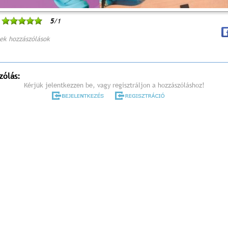
5
/1
ek hozzászólások
zólás:
Kérjük jelentkezzen be, vagy regisztráljon a hozzászóláshoz!