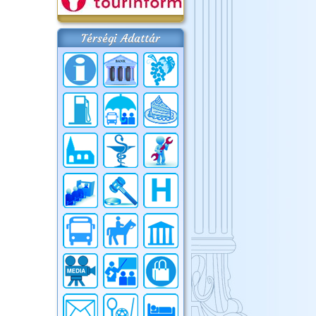
Térségi Adattár