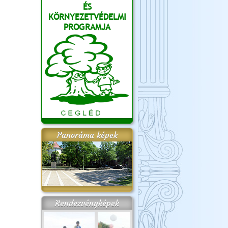
ÉS
KÖRNYEZETVÉDELMI
PROGRAMJA
Panoráma képek
Rendezvényképek