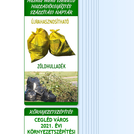
Házhoz menő szelektív
HULLADÉKGYŰJTÉS
SZÁLLÍTÁSI NAPTÁR
KÖRNYEZETSZÉPÍTÉS
CEGLÉD VÁROS
2021. ÉVI
KÖRNYEZETSZÉPÍTÉSI