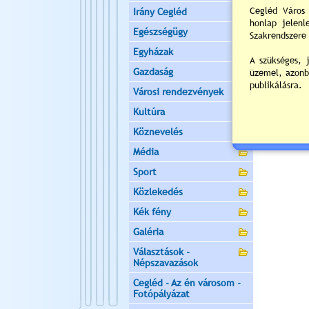
Irány Cegléd
Egészségügy
Egyházak
Gazdaság
Városi rendezvények
Kultúra
Köznevelés
Média
Sport
Közlekedés
Kék fény
Galéria
Választások -
Népszavazások
Cegléd - Az én városom -
Fotópályázat