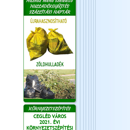
Házhoz menő szelektív
HULLADÉKGYŰJTÉS
SZÁLLÍTÁSI NAPTÁR
KÖRNYEZETSZÉPÍTÉS
CEGLÉD VÁROS
2021. ÉVI
KÖRNYEZETSZÉPÍTÉSI