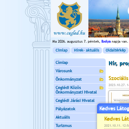
Ma 2026. augusztus 7. péntek,
Ibolya
napja van.
Címlap
Hírek- aktuális
Oldaltérkép
Címlap
Hír, pr
Városunk
Szociáli
Önkormányzat
2023.10.27. 
Ceglédi Közös
Önkormányzati Hivatal
Ceglédi Járási Hivatal
Kedves Látog
Pályázatok
Aktuális
Turizmus