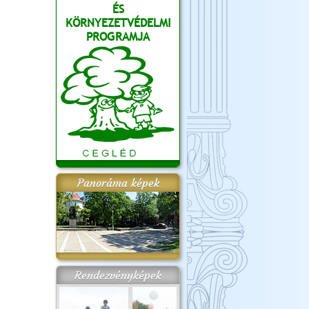
ÉS
KÖRNYEZETVÉDELMI
PROGRAMJA
Panoráma képek
Rendezvényképek