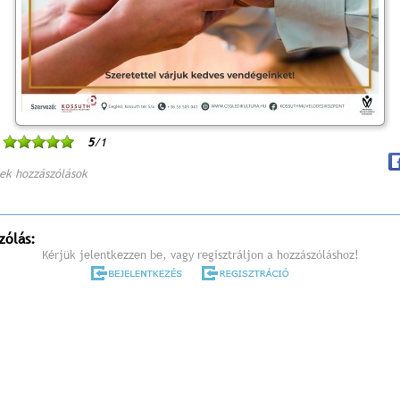
5
/1
ek hozzászólások
zólás:
Kérjük jelentkezzen be, vagy regisztráljon a hozzászóláshoz!