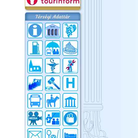
Térségi Adattár