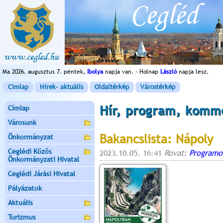
Ma 2026. augusztus 7. péntek,
Ibolya
napja van. - Holnap
László
napja lesz.
Címlap
Hírek- aktuális
Oldaltérkép
Várostérkép
Hír, program, komm
Címlap
Városunk
Bakancslista: Nápoly
Önkormányzat
Ceglédi Közös
2023.10.05. 16:41
Rovat:
Programo
Önkormányzati Hivatal
Ceglédi Járási Hivatal
Pályázatok
Aktuális
Turizmus